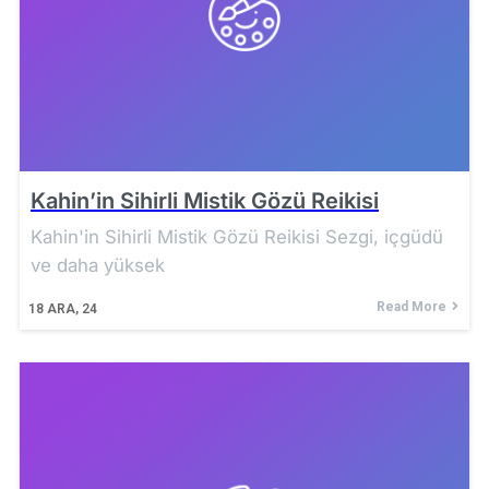
Kahin’in Sihirli Mistik Gözü Reikisi
Kahin'in Sihirli Mistik Gözü Reikisi Sezgi, içgüdü
ve daha yüksek
Read More
18
ARA, 24