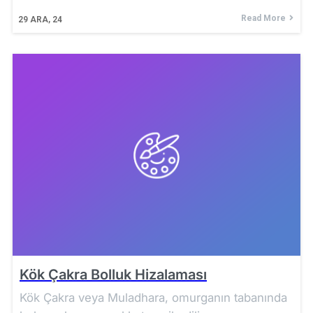
Read More
29
ARA, 24
Kök Çakra Bolluk Hizalaması
Kök Çakra veya Muladhara, omurganın tabanında