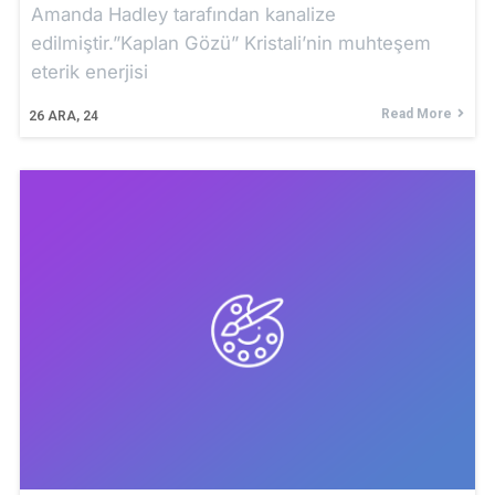
Amanda Hadley tarafından kanalize
edilmiştir.”Kaplan Gözü” Kristali’nin muhteşem
eterik enerjisi
Read More
26
ARA, 24