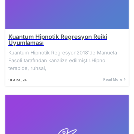
Kuantum Hipnotik Regresyon Reiki
Uyumlaması
Kuantum Hipnotik Regresyon2018'de Manuela
Fasoli tarafından kanalize edilmiştir.Hipno
terapide, ruhsal,
Read More
18
ARA, 24