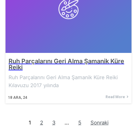
Ruh Parçalarını Geri Alma Şamanik Küre
Reiki
Ruh Parçalarını Geri Alma Şamanik Küre Reiki
Kılavuzu 2017 yılında
Read More
18
ARA, 24
1
2
3
…
5
Sonraki