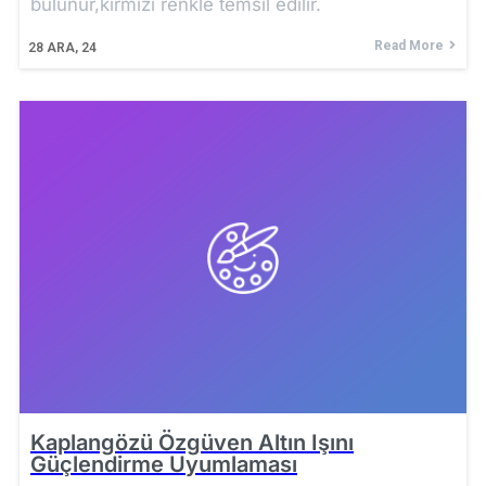
bulunur,kırmızı renkle temsil edilir.
Read More
28
ARA, 24
Kaplangözü Özgüven Altın Işını
Güçlendirme Uyumlaması